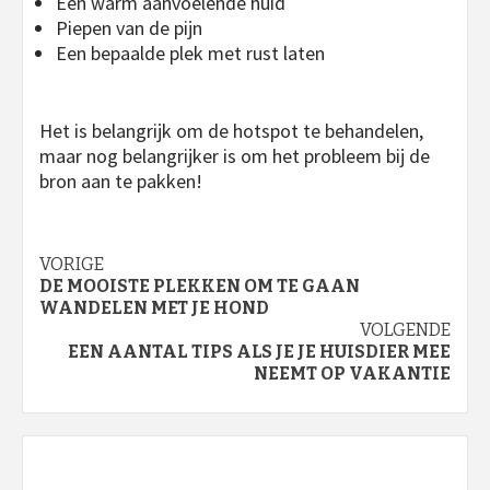
Een warm aanvoelende huid
Piepen van de pijn
Een bepaalde plek met rust laten
Het is belangrijk om de hotspot te behandelen,
maar nog belangrijker is om het probleem bij de
bron aan te pakken!
Bericht
VORIGE
DE MOOISTE PLEKKEN OM TE GAAN
navigatie
WANDELEN MET JE HOND
VOLGENDE
EEN AANTAL TIPS ALS JE JE HUISDIER MEE
NEEMT OP VAKANTIE