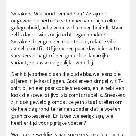
Sneakers. Wie houdt er niet van? Ze zijn zo
ongeveer de perfecte schoenen voor bijna elke
gelegenheid, behalve misschien een bruiloft. Maar
zelfs dan… wie zou je echt tegenhouden?
Sneakers brengen een moeiteloze, relaxte vibe
aan elke outfit. Of je nu een paar klassieke witte
sneakers draagt of een gedurfde, kleurrijke
variant, ze passen eigenlijk overal bij.
Denk bijvoorbeeld aan die oude blauwe jeans die
al jaren in je kast liggen. Gooi er een simpel wit T-
shirt bij en een paar coole sneakers, en je hebt een
look die zowel stijlvol als comfortabel is. Sneakers
zijn ook geweldig omdat ze je in staat stellen om
de hele dag rond te rennen zonder dat je voeten
gaan protesteren. En laten we eerlijk zijn, wie
heeft er tijd voor pijnlijke voeten?
Wat ook geweldig is aan sneakers: ze zijn er in alle