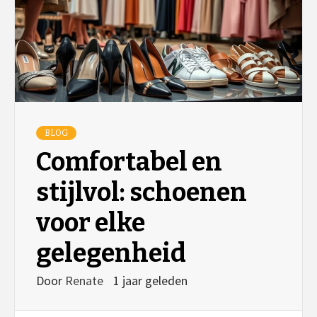
BLOG
Comfortabel en
stijlvol: schoenen
voor elke
gelegenheid
Door
Renate
1 jaar geleden