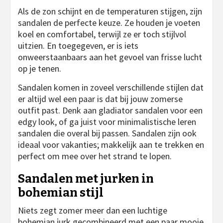
Als de zon schijnt en de temperaturen stijgen, zijn
sandalen de perfecte keuze. Ze houden je voeten
koel en comfortabel, terwijl ze er toch stijlvol
uitzien. En toegegeven, er is iets
onweerstaanbaars aan het gevoel van frisse lucht
op je tenen.
Sandalen komen in zoveel verschillende stijlen dat
er altijd wel een paar is dat bij jouw zomerse
outfit past. Denk aan gladiator sandalen voor een
edgy look, of ga juist voor minimalistische leren
sandalen die overal bij passen. Sandalen zijn ook
ideaal voor vakanties; makkelijk aan te trekken en
perfect om mee over het strand te lopen.
Sandalen met jurken in
bohemian stijl
Niets zegt zomer meer dan een luchtige
bohemian jurk gecombineerd met een paar mooie