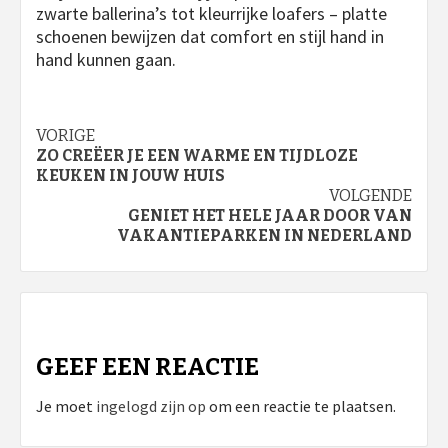
zwarte ballerina’s tot kleurrijke loafers – platte
schoenen bewijzen dat comfort en stijl hand in
hand kunnen gaan.
Bericht
VORIGE
ZO CREËER JE EEN WARME EN TIJDLOZE
navigatie
KEUKEN IN JOUW HUIS
VOLGENDE
GENIET HET HELE JAAR DOOR VAN
VAKANTIEPARKEN IN NEDERLAND
GEEF EEN REACTIE
Je moet
ingelogd zijn op
om een reactie te plaatsen.