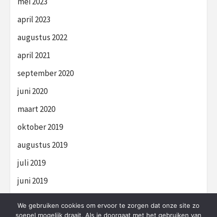
mei 2023
april 2023
augustus 2022
april 2021
september 2020
juni 2020
maart 2020
oktober 2019
augustus 2019
juli 2019
juni 2019
We gebruiken cookies om ervoor te zorgen dat onze site zo
soepel mogelijk draait. Als je doorgaat met het gebruiken van